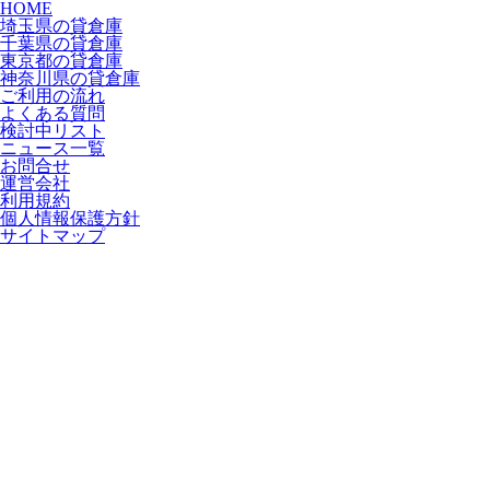
HOME
埼玉県の貸倉庫
千葉県の貸倉庫
東京都の貸倉庫
神奈川県の貸倉庫
ご利用の流れ
よくある質問
検討中リスト
ニュース一覧
お問合せ
運営会社
利用規約
個人情報保護方針
サイトマップ