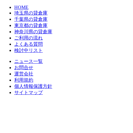
HOME
埼玉県の貸倉庫
千葉県の貸倉庫
東京都の貸倉庫
神奈川県の貸倉庫
ご利用の流れ
よくある質問
検討中リスト
ニュース一覧
お問合せ
運営会社
利用規約
個人情報保護方針
サイトマップ