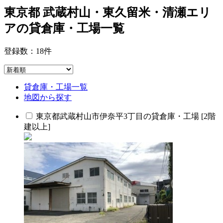
東京都 武蔵村山・東久留米・清瀬エリ
アの貸倉庫・工場一覧
登録数：
18
件
貸倉庫・工場一覧
地図から探す
東京都武蔵村山市伊奈平3丁目の貸倉庫・工場 [2階
建以上]