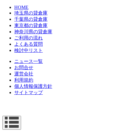
HOME
埼玉県の貸倉庫
千葉県の貸倉庫
東京都の貸倉庫
神奈川県の貸倉庫
ご利用の流れ
よくある質問
検討中リスト
ニュース一覧
お問合せ
運営会社
利用規約
個人情報保護方針
サイトマップ