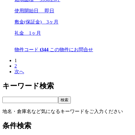
使用開始日 即日
敷金(保証金)
3ヶ月
礼金
1ヶ月
物件コード
t344
この物件にお問合せ
1
2
次へ
キーワード検索
地名・倉庫名など気になるキーワードをご入力ください
条件検索