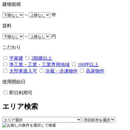
建物面積
~
坪
賃料
~
円
こだわり
平家建
2階建以上
準工業・工業・工業専用地域
100坪以上
大型車進入可
冷蔵・冷凍物件
高床物件
使用開始日
即日利用可
エリア検索