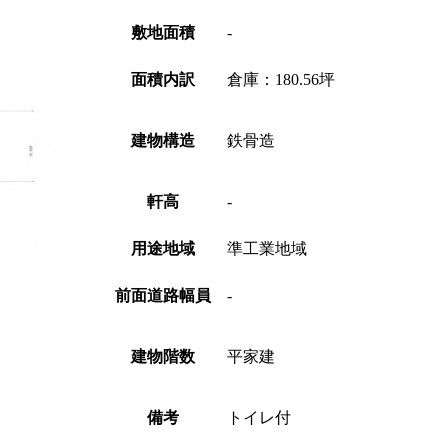
敷地面積
-
面積内訳
倉庫：
180.56坪
建物構造
鉄骨造
軒高
-
用途地域
準工業地域
前面道路幅員
-
建物階数
平家建
備考
トイレ付