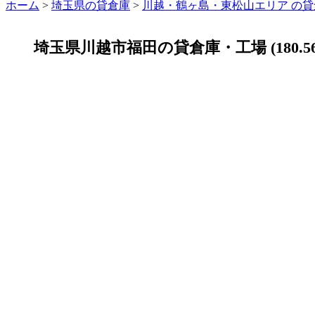
ホーム
>
埼玉県の貸倉庫
>
川越・鶴ヶ島・東松山エリア の貸
埼玉県川越市福田の貸倉庫・工場 (180.5