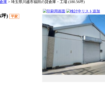
倉庫
>
埼玉県川越市福田の貸倉庫・工場 (180.56坪)
6坪)
平家