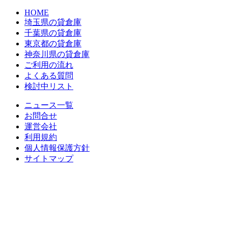
HOME
埼玉県の貸倉庫
千葉県の貸倉庫
東京都の貸倉庫
神奈川県の貸倉庫
ご利用の流れ
よくある質問
検討中リスト
ニュース一覧
お問合せ
運営会社
利用規約
個人情報保護方針
サイトマップ