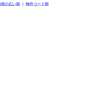
面積の広い順
｜
物件コード順