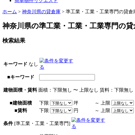
簡単物件リクエスト
ホーム
>
神奈川県の貸倉庫
>
準工業・工業・工業専門の貸倉
神奈川県の準工業・工業・工業専門の貸
検索結果
キーワード
なし
■キーワード
建物面積・賃料
面積：
下限無し
〜
上限なし
賃料：
下限無し
■建物面積
下限
坪
～
上限
■賃料
下限
円
～
上限
条件
[準工業・工業・工業専門]