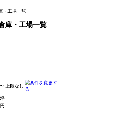
庫・工場一覧
倉庫・工場一覧
〜
上限なし
坪
円