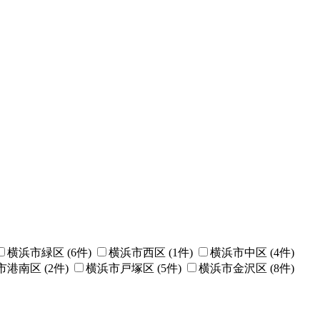
横浜市緑区 (
6
件)
横浜市西区 (
1
件)
横浜市中区 (
4
件)
市港南区 (
2
件)
横浜市戸塚区 (
5
件)
横浜市金沢区 (
8
件)