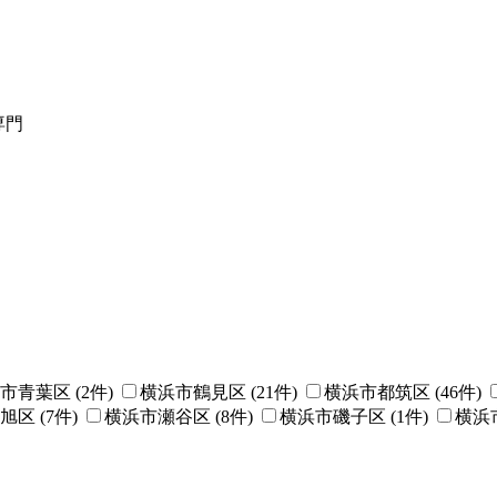
専門
市青葉区 (
2
件)
横浜市鶴見区 (
21
件)
横浜市都筑区 (
46
件)
旭区 (
7
件)
横浜市瀬谷区 (
8
件)
横浜市磯子区 (
1
件)
横浜